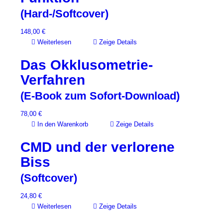
(Hard-/Softcover)
148,00
€
Weiterlesen
Zeige Details
Das Okklusometrie-
Verfahren
(E-Book zum Sofort-Download)
78,00
€
In den Warenkorb
Zeige Details
CMD und der verlorene
Biss
(Softcover)
24,80
€
Weiterlesen
Zeige Details