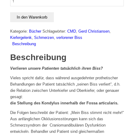
In den Warenkorb
Kategorie:
Bücher
Schlagwörter:
CMD
,
Gerd Christiansen
,
Kiefergelenk
,
Schmerzen
,
verlorener Biss
Beschreibung
Beschreibung
Verlieren unsere Patienten tatsächlich ihren Biss?
Vieles spricht dafür, dass während ausgedehnter prothetischer
Behandlungen der Patient tatsächlich „seinen Biss verliert“, d.h.
die Relation zwischen Unterkiefer und Oberkiefer, oder genauer
gesagt:
die Stellung des Kondylus innerhalb der Fossa articularis.
Die Folgen beschreibt der Patient: „Mein Biss stimmt nicht mehr!“
Aus anfänglichen Okklusionsstörungen kann sich das
Schmerzsyndrom der Craniomandibulären Dysfunktion
entwickeln. Behandler und Patient sind gleichermaßen