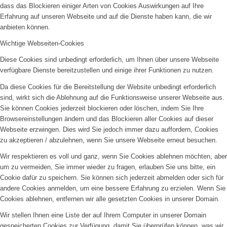
dass das Blockieren einiger Arten von Cookies Auswirkungen auf Ihre
Erfahrung auf unseren Webseite und auf die Dienste haben kann, die wir
anbieten können.
Wichtige Webseiten-Cookies
Diese Cookies sind unbedingt erforderlich, um Ihnen über unsere Webseite
verfügbare Dienste bereitzustellen und einige ihrer Funktionen zu nutzen.
Da diese Cookies für die Bereitstellung der Website unbedingt erforderlich
sind, wirkt sich die Ablehnung auf die Funktionsweise unserer Webseite aus.
Sie können Cookies jederzeit blockieren oder löschen, indem Sie Ihre
Browsereinstellungen ändern und das Blockieren aller Cookies auf dieser
Webseite erzwingen. Dies wird Sie jedoch immer dazu auffordern, Cookies
zu akzeptieren / abzulehnen, wenn Sie unsere Webseite erneut besuchen.
Wir respektieren es voll und ganz, wenn Sie Cookies ablehnen möchten, aber
um zu vermeiden, Sie immer wieder zu fragen, erlauben Sie uns bitte, ein
Cookie dafür zu speichern. Sie können sich jederzeit abmelden oder sich für
andere Cookies anmelden, um eine bessere Erfahrung zu erzielen. Wenn Sie
Cookies ablehnen, entfernen wir alle gesetzten Cookies in unserer Domain.
Wir stellen Ihnen eine Liste der auf Ihrem Computer in unserer Domain
gespeicherten Cookies zur Verfügung, damit Sie überprüfen können, was wir