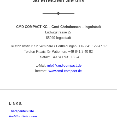
So erreichen Sie uns
CMD COMPACT KG – Gerd Christiansen – Ingolstadt
Ludwigstrasse 27
85049 Ingolstadt
Telefon Institut für Seminare / Fortbildungen: +49 841 129 47 17
Telefon Praxis für Patienten: +49 841 3 40 82
Telefax: +49 841 931 13 24
E-Mail:
info@cmd-compact.de
Internet:
www.cmd-compact.de
LINKS:
Therapeutenliste
Veröffentlichungen