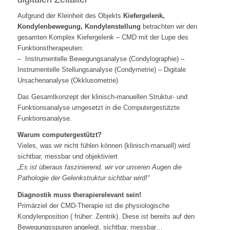
Aufgrund der Kleinheit des Objekts
Kiefergelenk,
Kondylenbewegung, Kondylenstellung
betrachten wir den
gesamten Komplex Kiefergelenk – CMD mit der Lupe des
Funktionstherapeuten:
– Instrumentelle Bewegungsanalyse (Condylographie) –
Instrumentelle Stellungsanalyse (Condymetrie) – Digitale
Ursachenanalyse (Okklusometrie)
Das Gesamtkonzept der klinisch-manuellen Struktur- und
Funktionsanalyse umgesetzt in die Computergestützte
Funktionsanalyse.
Warum computergestützt?
Vieles, was wir nicht fühlen können (klinisch-manuell) wird
sichtbar, messbar und objektiviert
„Es ist überaus faszinierend, wir vor unseren Augen die
Pathologie der Gelenkstruktur sichtbar wird!“
Diagnostik muss therapierelevant sein!
Primärziel der CMD-Therapie ist die physiologische
Kondylenposition ( früher: Zentrik). Diese ist bereits auf den
Bewegungsspuren angelegt, sichtbar, messbar…