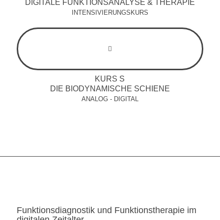
DIGITALE FUNKTIONSANALYSE & THERAPIE
INTENSIVIERUNGSKURS
KURS S
DIE BIODYNAMISCHE SCHIENE
ANALOG - DIGITAL
Funktionsdiagnostik und Funktionstherapie im
digitalen Zeitalter