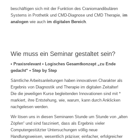
beschäftigen sich mit der Funktion des Craniomandibulären
Systems in Prothetik und CMD-Diagnose und CMD Therapie,
im
analogen
wie auch
im digitalen Bereich
.
Wie muss ein Seminar gestaltet sein?
• Praxisrelevant • Logisches Gesamtkonzept „zu Ende
gedacht“ • Step by Step
Sämtliche Arbeitsanleitungen haben innovativen Charakter als
Ergebnis von Diagnostik und Therapie im digitalen Zeitalter!
Die die jeweiligen Kurse begleitenden Innovationen sind mit *
markiert, ihre Entstehung, wie, warum, kann durch Anklicken
nachgelesen werden.
Wir lösen uns in diesen Seminaren Stunde um Stunde von „alten
Zöpfen“ und sind fasziniert, dass als Ergebnis vieler
Computergestützter Untersuchungen völlig neue
Handlungsweisen, wesentlich präziser, einfacher, erfolgreicher